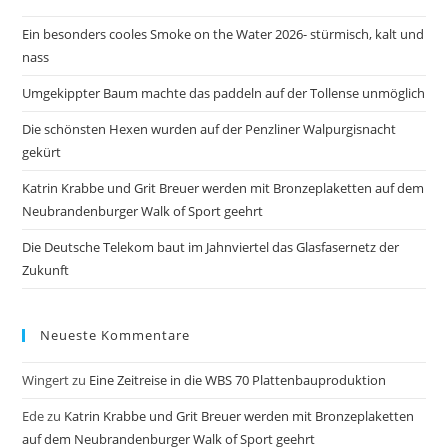
the
Ein besonders cooles Smoke on the Water 2026- stürmisch, kalt und
sea
nass
pan
Umgekippter Baum machte das paddeln auf der Tollense unmöglich
Die schönsten Hexen wurden auf der Penzliner Walpurgisnacht
gekürt
Katrin Krabbe und Grit Breuer werden mit Bronzeplaketten auf dem
Neubrandenburger Walk of Sport geehrt
Die Deutsche Telekom baut im Jahnviertel das Glasfasernetz der
Zukunft
Neueste Kommentare
Wingert
zu
Eine Zeitreise in die WBS 70 Plattenbauproduktion
Ede
zu
Katrin Krabbe und Grit Breuer werden mit Bronzeplaketten
auf dem Neubrandenburger Walk of Sport geehrt