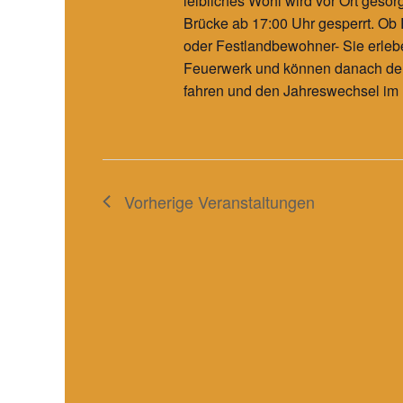
leibliches Wohl wird vor Ort gesor
Brücke ab 17:00 Uhr gesperrt. Ob
oder Festlandbewohner- Sie erleb
Feuerwerk und können danach d
fahren und den Jahreswechsel im
Vorherige
Veranstaltungen