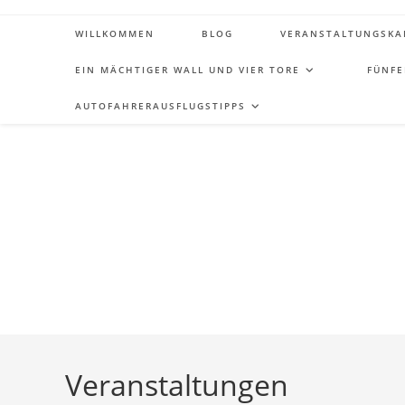
Zum
Inhalt
WILLKOMMEN
BLOG
VERANSTALTUNGSKA
springen
EIN MÄCHTIGER WALL UND VIER TORE
FÜNFE
AUTOFAHRERAUSFLUGSTIPPS
Veranstaltungen