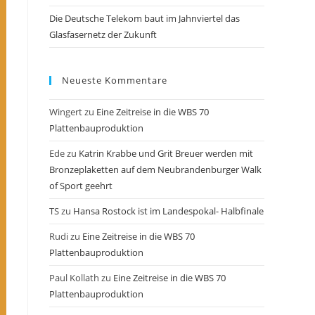
Die Deutsche Telekom baut im Jahnviertel das
Glasfasernetz der Zukunft
Neueste Kommentare
Wingert
zu
Eine Zeitreise in die WBS 70
Plattenbauproduktion
Ede
zu
Katrin Krabbe und Grit Breuer werden mit
Bronzeplaketten auf dem Neubrandenburger Walk
of Sport geehrt
TS
zu
Hansa Rostock ist im Landespokal- Halbfinale
Rudi
zu
Eine Zeitreise in die WBS 70
Plattenbauproduktion
Paul Kollath
zu
Eine Zeitreise in die WBS 70
Plattenbauproduktion