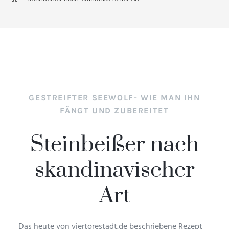
GESTREIFTER SEEWOLF- WIE MAN IHN
FÄNGT UND ZUBEREITET
Steinbeißer nach
skandinavischer
Art
Das heute von viertorestadt.de beschriebene Rezept