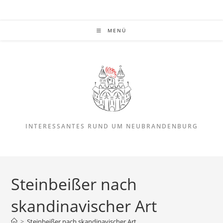
MENÜ
INTERESSANTES RUND UM NEUBRANDENBURG
Steinbeißer nach
skandinavischer Art
>
Steinbeißer nach skandinavischer Art