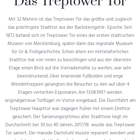
Das Treptower Tor
Mit 32 Metern ist das Treptower Tor das größte und zugleich
das prächtigste Stadttor aus der Backsteingotik- Epoche. Seit
1872 befand sich im Treptower Tor eines der ersten städtischen
Museen von Mecklenburg, später dann das regionale Museum
für Ur-& Frühgeschichte. Schon allein ein mittelalterliches
Stadttor mal von innen zu besichtigen und aus der obersten
Etage einen Blick auf die Vierrademühle zu werfen, war sehr
beeindruckend. Über knarrende Fußböden und enge
Wendeltreppen gelangten die Besucher zu den auf über 4
Etagen verteilten Exponaten. Am 13.08.1997 werden
originalgetreue Torflügel im Vortor eingebaut. Die Durchfahrt am
Treptower Haupttor war dagegen früher mit einem Drehtor
gesichert. Der Sanierungsrythmus aller Stadttore liegt im
Durchschnitt bei 30 bis 40 Jahren. 2017/18 wurde das Treptower
Tor saniert. Der marode Dachstuhl musste repariert werden und