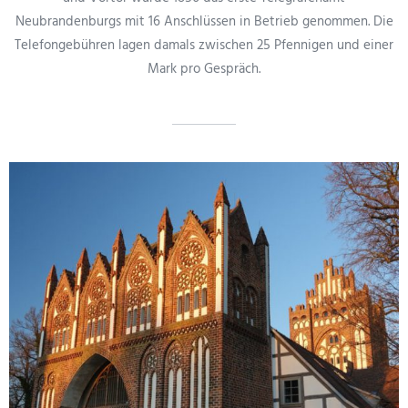
Neubrandenburgs mit 16 Anschlüssen in Betrieb genommen. Die
Telefongebühren lagen damals zwischen 25 Pfennigen und einer
Mark pro Gespräch.