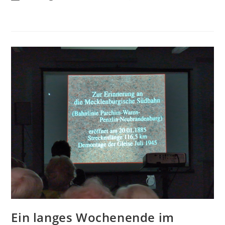
Neubrandenburger
Autor:
veröffentlicht:
Kommentare:
Rathaus
Ein langes Wochenende im