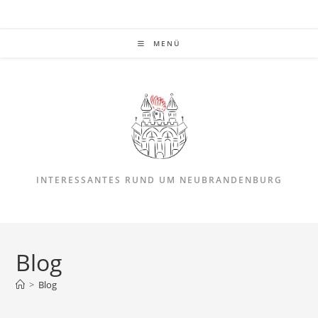
Zum
Inhalt
springen
MENÜ
INTERESSANTES RUND UM NEUBRANDENBURG
Blog
>
Blog