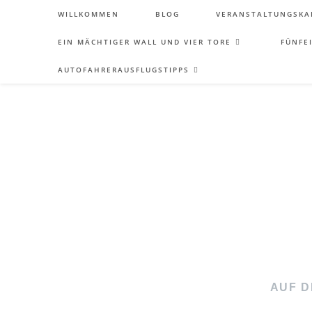
WILLKOMMEN
BLOG
VERANSTALTUNGSKA
EIN MÄCHTIGER WALL UND VIER TORE
FÜNFE
AUTOFAHRERAUSFLUGSTIPPS
AUF D