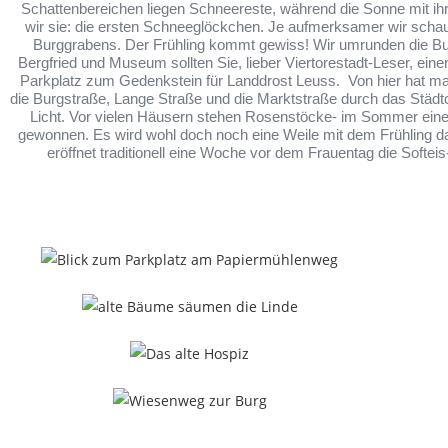
Schattenbereichen liegen Schneereste, während die Sonne mit i
wir sie: die ersten Schneeglöckchen. Je aufmerksamer wir schau
Burggrabens. Der Frühling kommt gewiss! Wir umrunden die Burg
Bergfried und Museum sollten Sie, lieber Viertorestadt-Leser, ei
Parkplatz zum Gedenkstein für Landdrost Leuss. Von hier hat ma
die Burgstraße, Lange Straße und die Marktstraße durch das Städ
Licht. Vor vielen Häusern stehen Rosenstöcke- im Sommer eine 
gewonnen. Es wird wohl doch noch eine Weile mit dem Frühling dau
eröffnet traditionell eine Woche vor dem Frauentag die Softei