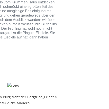
rhalb vom Krummen Haus entdecken
ch schmückt einen großen Teil des
eine ausgiebige Besichtigung mit
gtor und gehen geradewegs über den
ach dem Ausblick wandern wir über
ken bunte Krokusse ihre Blüten ins
Der Frühling hat wohl noch nicht
gard ist die Pinguin-Eisdiele. Sie
ie Eisdiele auf hat, dann haben