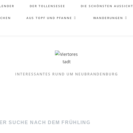
LENDER
DER TOLLENSESEE
DIE SCHÖNSTEN AUSSICH
ICHEN
AUS TOPF UND PFANNE
WANDERUNGEN
INTERESSANTES RUND UM NEUBRANDENBURG
ER SUCHE NACH DEM FRÜHLING