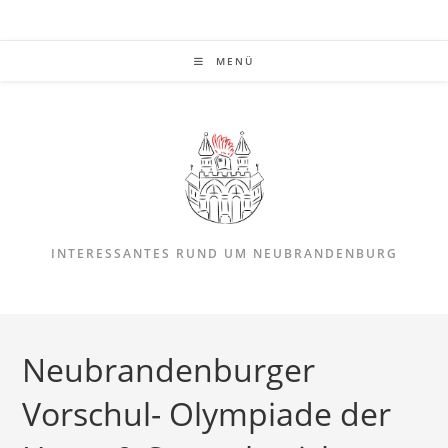
Zum
Inhalt
springen
MENÜ
INTERESSANTES RUND UM NEUBRANDENBURG
Neubrandenburger
Vorschul- Olympiade der