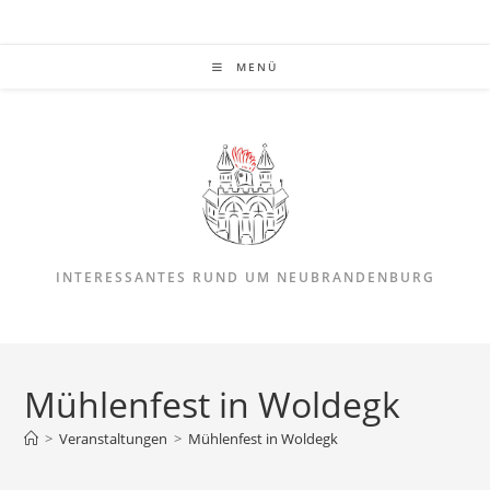
Zum
Inhalt
springen
MENÜ
INTERESSANTES RUND UM NEUBRANDENBURG
Mühlenfest in Woldegk
>
Veranstaltungen
>
Mühlenfest in Woldegk