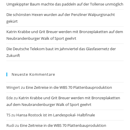
Umgekippter Baum machte das paddeln auf der Tollense unmöglich
Die schönsten Hexen wurden auf der Penzliner Walpurgisnacht
gekürt
Katrin Krabbe und Grit Breuer werden mit Bronzeplaketten auf dem
Neubrandenburger Walk of Sport geehrt
Die Deutsche Telekom baut im Jahnviertel das Glasfasernetz der
Zukunft
Neueste Kommentare
Wingert
zu
Eine Zeitreise in die WBS 70 Plattenbauproduktion
Ede
zu
Katrin Krabbe und Grit Breuer werden mit Bronzeplaketten
auf dem Neubrandenburger Walk of Sport geehrt
TS
zu
Hansa Rostock ist im Landespokal- Halbfinale
Rudi
zu
Eine Zeitreise in die WBS 70 Plattenbauproduktion