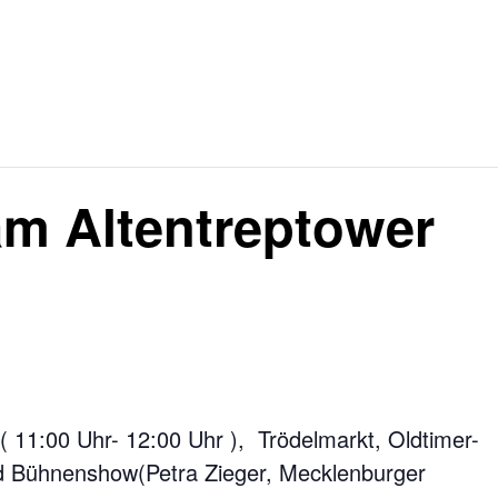
am Altentreptower
t ( 11:00 Uhr- 12:00 Uhr ), Trödelmarkt, Oldtimer-
und Bühnenshow(Petra Zieger, Mecklenburger