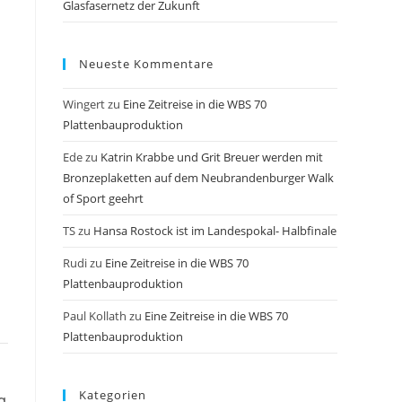
Glasfasernetz der Zukunft
Neueste Kommentare
Wingert
zu
Eine Zeitreise in die WBS 70
Plattenbauproduktion
Ede
zu
Katrin Krabbe und Grit Breuer werden mit
Bronzeplaketten auf dem Neubrandenburger Walk
of Sport geehrt
TS
zu
Hansa Rostock ist im Landespokal- Halbfinale
Rudi
zu
Eine Zeitreise in die WBS 70
Plattenbauproduktion
Paul Kollath
zu
Eine Zeitreise in die WBS 70
Plattenbauproduktion
Kategorien
g