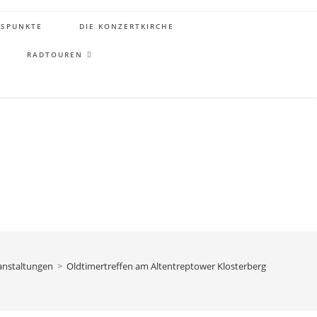
TSPUNKTE
DIE KONZERTKIRCHE
RADTOUREN
anstaltungen
>
Oldtimertreffen am Altentreptower Klosterberg