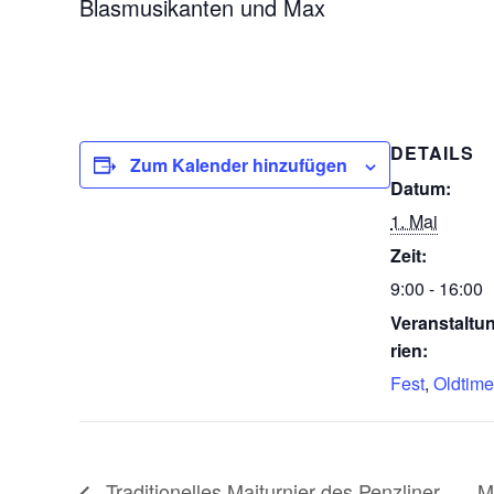
Blasmusikanten und Max
DETAILS
Zum Kalender hinzufügen
Datum:
1. Mai
Zeit:
9:00 - 16:00
Veranstaltu
rien:
Fest
,
Oldtime
Traditionelles Maiturnier des Penzliner
M