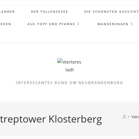
LENDER
DER TOLLENSESEE
DIE SCHÖNSTEN AUSSICH
ICHEN
AUS TOPF UND PFANNE
WANDERUNGEN
INTERESSANTES RUND UM NEUBRANDENBURG
treptower Klosterberg
>
Ver