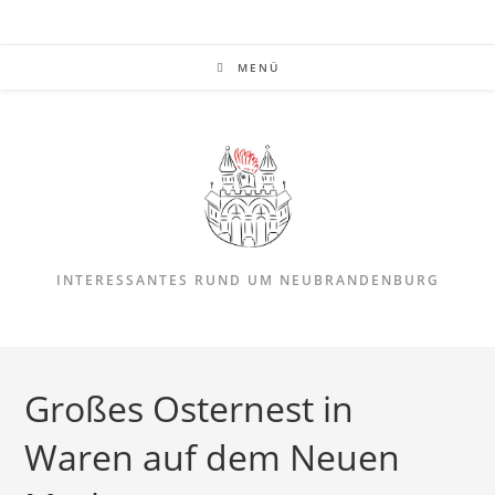
Zum
Inhalt
springen
MENÜ
INTERESSANTES RUND UM NEUBRANDENBURG
Großes Osternest in
Waren auf dem Neuen