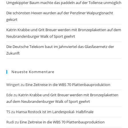
Umgekippter Baum machte das paddeln auf der Tollense unmöglich
Die schönsten Hexen wurden auf der Penzliner Walpurgisnacht
gekürt
Katrin Krabbe und Grit Breuer werden mit Bronzeplaketten auf dem
Neubrandenburger Walk of Sport geehrt
Die Deutsche Telekom baut im Jahnviertel das Glasfasernetz der
Zukunft
Neueste Kommentare
Wingert
zu
Eine Zeitreise in die WBS 70 Plattenbauproduktion
Ede
zu
Katrin Krabbe und Grit Breuer werden mit Bronzeplaketten
auf dem Neubrandenburger Walk of Sport geehrt
TS
zu
Hansa Rostock ist im Landespokal- Halbfinale
Rudi
zu
Eine Zeitreise in die WBS 70 Plattenbauproduktion