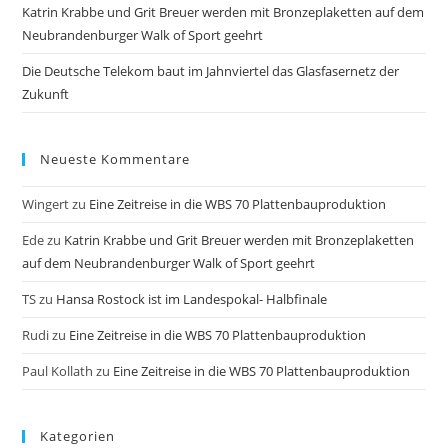
Katrin Krabbe und Grit Breuer werden mit Bronzeplaketten auf dem
Neubrandenburger Walk of Sport geehrt
Die Deutsche Telekom baut im Jahnviertel das Glasfasernetz der
Zukunft
Neueste Kommentare
Wingert
zu
Eine Zeitreise in die WBS 70 Plattenbauproduktion
Ede
zu
Katrin Krabbe und Grit Breuer werden mit Bronzeplaketten
auf dem Neubrandenburger Walk of Sport geehrt
TS
zu
Hansa Rostock ist im Landespokal- Halbfinale
Rudi
zu
Eine Zeitreise in die WBS 70 Plattenbauproduktion
Paul Kollath
zu
Eine Zeitreise in die WBS 70 Plattenbauproduktion
Kategorien