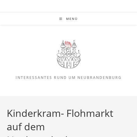
Zum
Inhalt
springen
MENÜ
INTERESSANTES RUND UM NEUBRANDENBURG
Kinderkram- Flohmarkt
auf dem