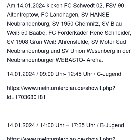
Am 14.01.2024 kicken FC Schwedt 02, FSV 90
Altentreptow, FC Landhagen, SV HANSE
Neubrandenburg, SV 1950 Chemnitz, SV Blau
Weiß 50 Baabe, FC Förderkader Rene Schneider,
SV 1908 Grün Weiß Ahrensfelde, SV Motor Süd
Neubrandenburg und SV Union Wesenberg in der
Neubrandenburger WEBASTO- Arena.
14.01.2024 /
09:00 Uhr- 12:45 Uhr /
C-Jugend
https://www.meinturnierplan.de/showit.php?
id=1703680181
14.01.2024 /
14:00 Uhr – 17:35 Uhr /
B-Jugend
https://www.meinturnierplan.de/showit.php?