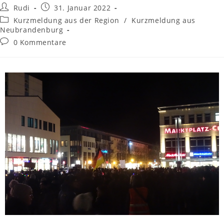
Rudi
31. Januar 2022
Kurzmeldung aus der Region
/
Kurzmeldung aus
Neubrandenburg
0 Kommentare