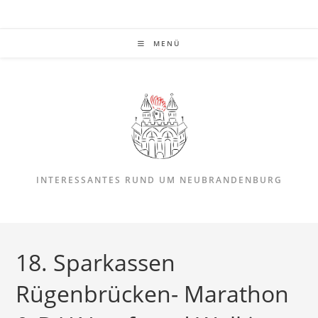
Zum
Inhalt
springen
MENÜ
INTERESSANTES RUND UM NEUBRANDENBURG
18. Sparkassen
Rügenbrücken- Marathon