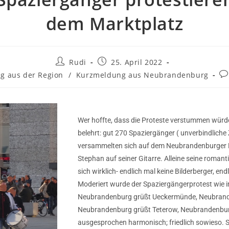
dem Marktplatz
Rudi
25. April 2022
g aus der Region
/
Kurzmeldung aus Neubrandenburg
Wer hoffte, dass die Proteste verstummen würd
belehrt: gut 270 Spaziergänger ( unverbindliche
versammelten sich auf dem Neubrandenburger M
Stephan auf seiner Gitarre. Alleine seine romant
sich wirklich- endlich mal keine Bilderberger, endli
Moderiert wurde der Spaziergängerprotest wie 
Neubrandenburg grüßt Ueckermünde, Neubrand
Neubrandenburg grüßt Teterow, Neubrandenbur
ausgesprochen harmonisch; friedlich sowieso. S