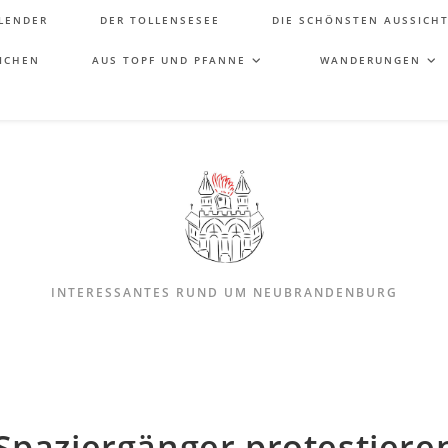
LENDER
DER TOLLENSESEE
DIE SCHÖNSTEN AUSSICH
ICHEN
AUS TOPF UND PFANNE
WANDERUNGEN
INTERESSANTES RUND UM NEUBRANDENBURG
Spaziergänger protestiere