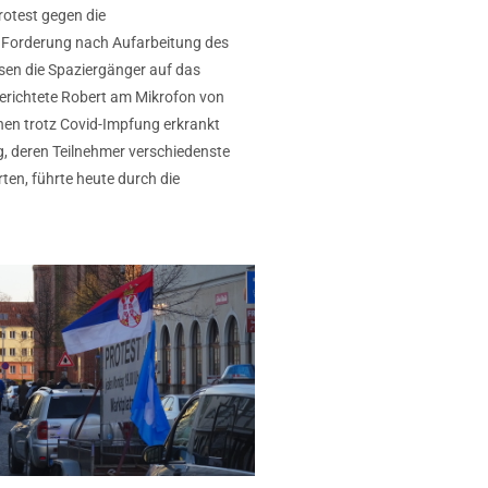
rotest gegen die
e Forderung nach Aufarbeitung des
en die Spaziergänger auf das
erichtete Robert am Mikrofon von
nnen trotz Covid-Impfung erkrankt
g, deren Teilnehmer verschiedenste
ten, führte heute durch die