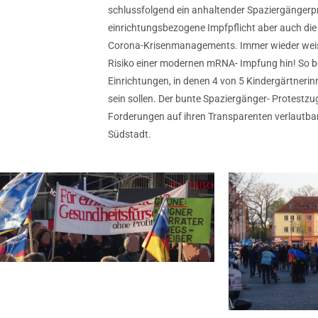
schlussfolgend ein anhaltender Spaziergängerp
einrichtungsbezogene Impfpflicht aber auch di
Corona-Krisenmanagements. Immer wieder weis
Risiko einer modernen mRNA- Impfung hin! So b
Einrichtungen, in denen 4 von 5 Kindergärtneri
sein sollen. Der bunte Spaziergänger- Protestzu
Forderungen auf ihren Transparenten verlautbar
Südstadt.