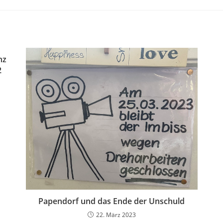
nz
2
Papendorf und das Ende der Unschuld
22. März 2023