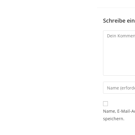
Schreibe e
Name, E-Mail-A
speichern.