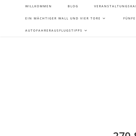
WILLKOMMEN
BLOG
VERANSTALTUNGSKA
EIN MÄCHTIGER WALL UND VIER TORE
FÜNFE
AUTOFAHRERAUSFLUGSTIPPS
270 