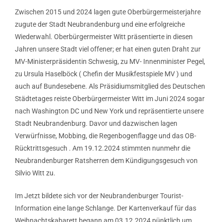
Zwischen 2015 und 2024 lagen gute Oberbürgermeisterjahre
zugute der Stadt Neubrandenburg und eine erfolgreiche
Wiederwahl. Oberbürgermeister Witt präsentierte in diesen
Jahren unsere Stadt viel offener; er hat einen guten Draht zur
MV-Ministerpräsidentin Schwesig, zu MV- Innenminister Pegel,
zu Ursula Haselböck ( Chefin der Musikfestspiele MV ) und
auch auf Bundesebene. Als Präsidiumsmitglied des Deutschen
Städtetages reiste Oberbürgermeister Witt im Juni 2024 sogar
nach Washington DC und New York und repräsentierte unsere
Stadt Neubrandenburg. Davor und dazwischen lagen
Verwürfnisse, Mobbing, die Regenbogenflagge und das OB-
Rücktrittsgesuch . Am 19.12.2024 stimmten nunmehr die
Neubrandenburger Ratsherren dem Kündigungsgesuch von
Silvio Witt zu.
Im Jetzt bildete sich vor der Neubrandenburger Tourist-
Information eine lange Schlange. Der Kartenverkauf für das
Weihnachtskabarett begann am 03.12.2024 pünktlich um