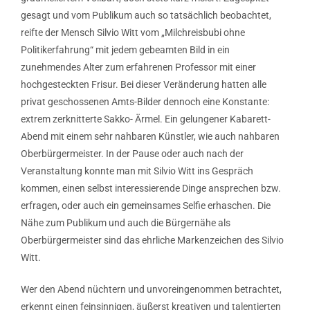
gesagt und vom Publikum auch so tatsächlich beobachtet,
reifte der Mensch Silvio Witt vom „Milchreisbubi ohne
Politikerfahrung“ mit jedem gebeamten Bild in ein
zunehmendes Alter zum erfahrenen Professor mit einer
hochgesteckten Frisur. Bei dieser Veränderung hatten alle
privat geschossenen Amts-Bilder dennoch eine Konstante:
extrem zerknitterte Sakko- Ärmel. Ein gelungener Kabarett-
Abend mit einem sehr nahbaren Künstler, wie auch nahbaren
Oberbürgermeister. In der Pause oder auch nach der
Veranstaltung konnte man mit Silvio Witt ins Gespräch
kommen, einen selbst interessierende Dinge ansprechen bzw.
erfragen, oder auch ein gemeinsames Selfie erhaschen. Die
Nähe zum Publikum und auch die Bürgernähe als
Oberbürgermeister sind das ehrliche Markenzeichen des Silvio
Witt.
Wer den Abend nüchtern und unvoreingenommen betrachtet,
erkennt einen feinsinnigen, äußerst kreativen und talentierten