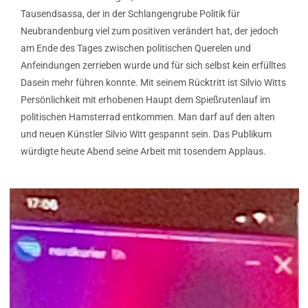
Tausendsassa, der in der Schlangengrube Politik für
Neubrandenburg viel zum positiven verändert hat, der jedoch
am Ende des Tages zwischen politischen Querelen und
Anfeindungen zerrieben wurde und für sich selbst kein erfülltes
Dasein mehr führen konnte. Mit seinem Rücktritt ist Silvio Witts
Persönlichkeit mit erhobenen Haupt dem Spießrutenlauf im
politischen Hamsterrad entkommen. Man darf auf den alten
und neuen Künstler Silvio Witt gespannt sein. Das Publikum
würdigte heute Abend seine Arbeit mit tosendem Applaus.