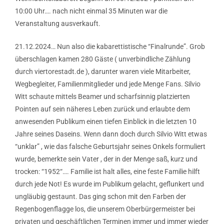
10:00 Uhr…. nach nicht einmal 35 Minuten war die
Veranstaltung ausverkauft.
21.12.2024… Nun also die kabarettistische “Finalrunde”. Grob
überschlagen kamen 280 Gäste ( unverbindliche Zählung
durch viertorestadt.de ), darunter waren viele Mitarbeiter,
Wegbegleiter, Familienmitglieder und jede Menge Fans. Silvio
Witt schaute mittels Beamer und scharfsinnig platzierten
Pointen auf sein näheres Leben zurück und erlaubte dem
anwesenden Publikum einen tiefen Einblick in die letzten 10
Jahre seines Daseins. Wenn dann doch durch Silvio Witt etwas
“unklar” , wie das falsche Geburtsjahr seines Onkels formuliert
wurde, bemerkte sein Vater , der in der Menge saß, kurz und
trocken: “1952“…. Familie ist halt alles, eine feste Familie hilft
durch jede Not! Es wurde im Publikum gelacht, geflunkert und
ungläubig gestaunt. Das ging schon mit den Farben der
Regenbogenflagge los, die unserem Oberbürgermeister bei
privaten und geschäftlichen Terminen immer und immer wieder