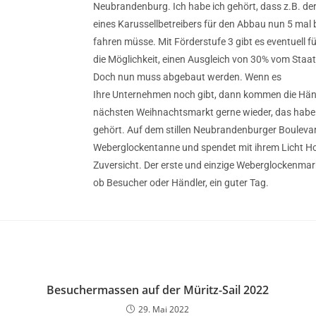
Neubrandenburg. Ich habe ich gehört, dass z.B. de
eines Karussellbetreibers für den Abbau nun 5 mal
fahren müsse. Mit Förderstufe 3 gibt es eventuell fü
die Möglichkeit, einen Ausgleich von 30% vom Staat
Doch nun muss abgebaut werden. Wenn es
Ihre Unternehmen noch gibt, dann kommen die Hä
nächsten Weihnachtsmarkt gerne wieder, das habe 
gehört. Auf dem stillen Neubrandenburger Boulevar
Weberglockentanne und spendet mit ihrem Licht H
Zuversicht. Der erste und einzige Weberglockenmark
ob Besucher oder Händler, ein guter Tag.
Besuchermassen auf der Müritz-Sail 2022
29. Mai 2022