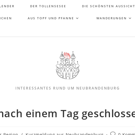
LENDER
DER TOLLENSESEE
DIE SCHÖNSTEN AUSSICH
ICHEN
AUS TOPF UND PFANNE
WANDERUNGEN
INTERESSANTES RUND UM NEUBRANDENBURG
nach einem Tag geschloss
r Region
/
Kurzmeldung aus Neubrandenburg
0 Komm