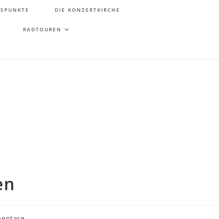
TSPUNKTE
DIE KONZERTKIRCHE
RADTOUREN
en
entare