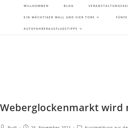
WILLKOMMEN
BLOG
VERANSTALTUNGSKA
EIN MÄCHTIGER WALL UND VIER TORE
FÜNFE
AUTOFAHRERAUSFLUGSTIPPS
Weberglockenmarkt wird 
Rudi
25. November 2021
Kurzmeldung aus de