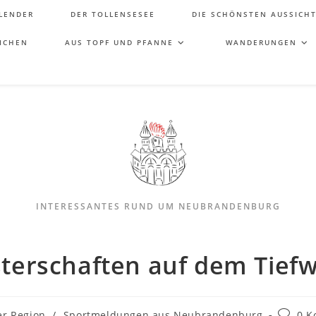
LENDER
DER TOLLENSESEE
DIE SCHÖNSTEN AUSSICH
ICHEN
AUS TOPF UND PFANNE
WANDERUNGEN
INTERESSANTES RUND UM NEUBRANDENBURG
terschaften auf dem Tief
r Region
/
Sportmeldungen aus Neubrandenburg
0 K