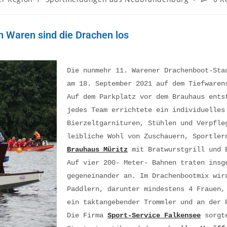
n Waren sind die Drachen los
Die nunmehr 11. Warener Drachenboot-Sta
am 18. September 2021 auf dem Tiefwaren
Auf dem Parkplatz vor dem Brauhaus ents
jedes Team errichtete ein individuelles
Bierzeltgarnituren, Stühlen und Verpfle
leibliche Wohl von Zuschauern, Sportler
Brauhaus Müritz
mit Bratwurstgrill und 
Auf vier 200- Meter- Bahnen traten insg
gegeneinander an.
Im Drachenbootmix wir
Paddlern, darunter mindestens 4 Frauen,
ein taktangebender Trommler und an der 
Die Firma
Sport-Service Falkensee
sorgte