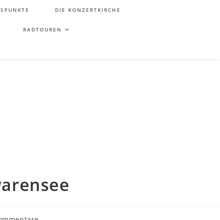
TSPUNKTE
DIE KONZERTKIRCHE
RADTOUREN
warensee
ommentare