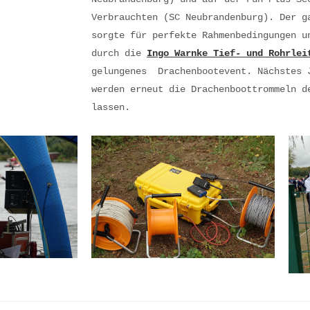
Verbrauchten (SC Neubrandenburg).
Der g
sorgte für perfekte Rahmenbedingungen u
durch die
Ingo Warnke Tief- und Rohrlei
gelungenes Drachenbootevent. Nächstes 
werden erneut die Drachenboottrommeln d
lassen.