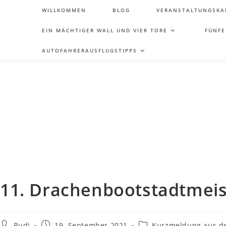
WILLKOMMEN
BLOG
VERANSTALTUNGSKA
EIN MÄCHTIGER WALL UND VIER TORE
FÜNFE
AUTOFAHRERAUSFLUGSTIPPS
11. Drachenbootstadtmeis
Rudi
19. September 2021
Kurzmeldung aus de