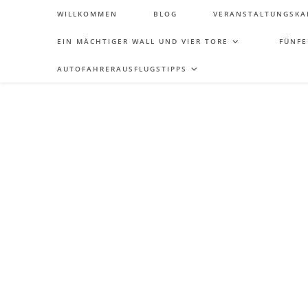
WILLKOMMEN
BLOG
VERANSTALTUNGSKA
EIN MÄCHTIGER WALL UND VIER TORE
FÜNFE
AUTOFAHRERAUSFLUGSTIPPS