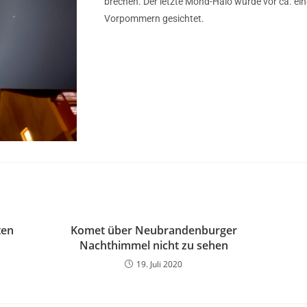
brechen. Der letzte Mond-Halo wurde vor ca. e
Vorpommern gesichtet.
ten
Komet über Neubrandenburger
Nachthimmel nicht zu sehen
19. Juli 2020