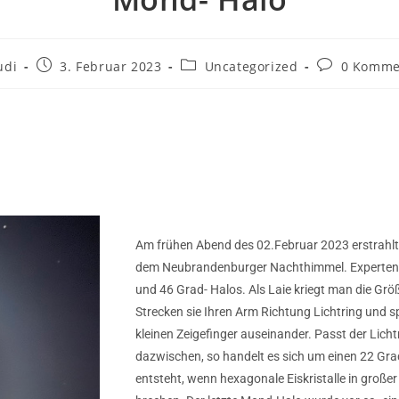
udi
3. Februar 2023
Uncategorized
0 Komme
Am frühen Abend des 02.Februar 2023 erstrahlt
dem Neubrandenburger Nachthimmel. Experten 
und 46 Grad- Halos. Als Laie kriegt man die Grö
Strecken sie Ihren Arm Richtung Lichtring und 
kleinen Zeigefinger auseinander. Passt der Lich
dazwischen, so handelt es sich um einen 22 Gr
entsteht, wenn hexagonale Eiskristalle in groß