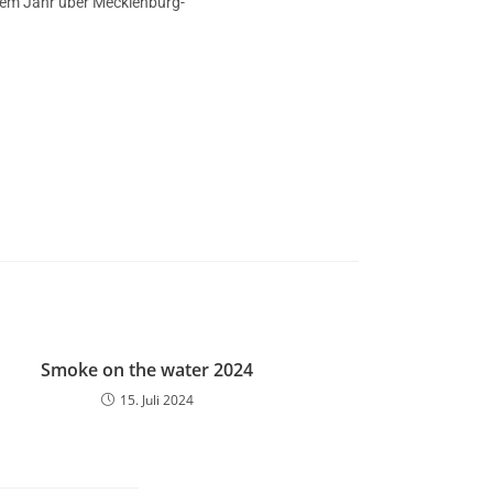
inem Jahr über Mecklenburg-
Smoke on the water 2024
15. Juli 2024