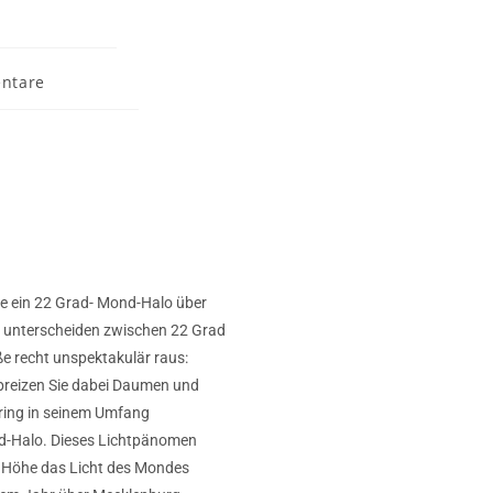
ntare
e ein 22 Grad- Mond-Halo über
unterscheiden zwischen 22 Grad
ße recht unspektakulär raus:
spreizen Sie dabei Daumen und
tring in seinem Umfang
ad-Halo. Dieses Lichtpänomen
er Höhe das Licht des Mondes