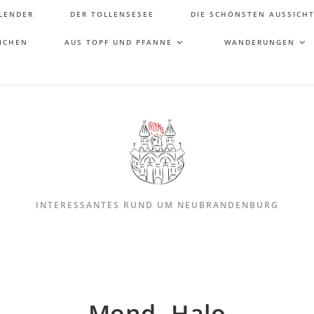
LENDER
DER TOLLENSESEE
DIE SCHÖNSTEN AUSSICH
ICHEN
AUS TOPF UND PFANNE
WANDERUNGEN
INTERESSANTES RUND UM NEUBRANDENBURG
Mond- Halo