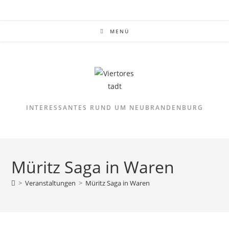
Zum
Inhalt
springen
MENÜ
INTERESSANTES RUND UM NEUBRANDENBURG
Müritz Saga in Waren
>
Veranstaltungen
>
Müritz Saga in Waren