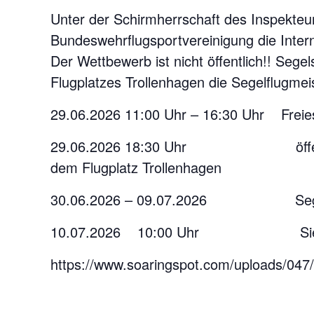
Unter der Schirmherrschaft des Inspekteurs
Bundeswehrflugsportvereinigung die Intern
Der Wettbewerb ist nicht öffentlich!! Sege
Flugplatzes Trollenhagen die Segelflugme
29.06.2026 11:00 Uhr – 16:30 Uhr Freies
29.06.2026 18:30 Uhr öffentliche E
dem Flugplatz Trollenhagen
30.06.2026 – 09.07.2026 Segelf
10.07.2026 10:00 Uhr Siege
https://www.soaringspot.com/uploads/04