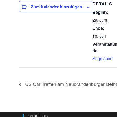
DETAILS
Zum Kalender hinzufügen
Beginn:
29. Juni
Ende:
10. Juli
Veranstaltu
rie:
Segelsport
US Car Treffen am Neubrandenburger Betha
Rechtliches