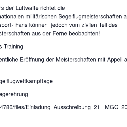
 der Luftwaffe richtet die
ationalen militärischen Segelflugmeisterschaften a
lsport- Fans können jedoch vom zivilen Teil des
isterschaften aus der Ferne beobachten!
 Training
röffnung der Meisterschaften mit Appell a
lugwettkampftage
rehrung
7/4786/files/Einladung_Ausschreibung_21_IMGC_20