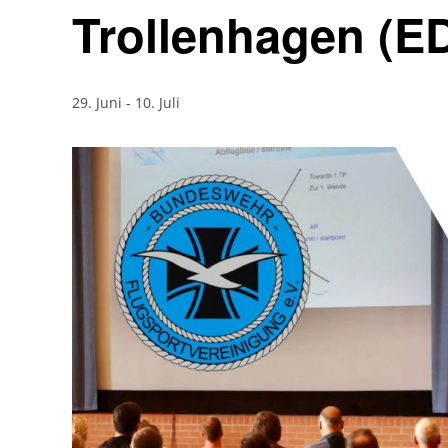
Trollenhagen (E
29. Juni
-
10. Juli