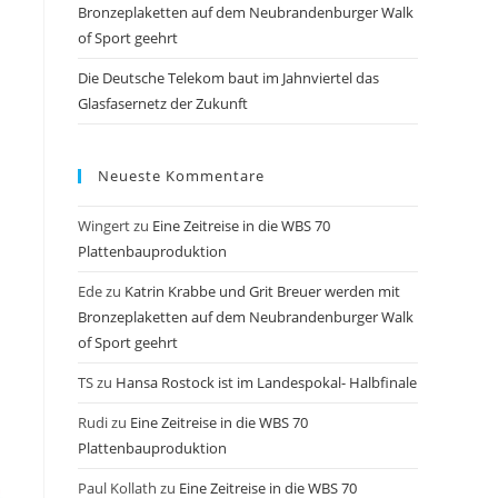
Bronzeplaketten auf dem Neubrandenburger Walk
of Sport geehrt
Die Deutsche Telekom baut im Jahnviertel das
Glasfasernetz der Zukunft
Neueste Kommentare
Wingert
zu
Eine Zeitreise in die WBS 70
Plattenbauproduktion
Ede
zu
Katrin Krabbe und Grit Breuer werden mit
Bronzeplaketten auf dem Neubrandenburger Walk
of Sport geehrt
TS
zu
Hansa Rostock ist im Landespokal- Halbfinale
Rudi
zu
Eine Zeitreise in die WBS 70
Plattenbauproduktion
Paul Kollath
zu
Eine Zeitreise in die WBS 70