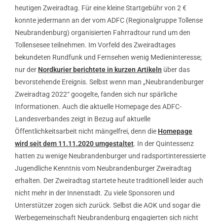
heutigen Zweiradtag. Für eine kleine Startgebühr von 2 €
konnte jedermann an der vom ADFC (Regionalgruppe Tollense
Neubrandenburg) organisierten Fahrradtour rund um den
Tollensesee teilnehmen. Im Vorfeld des Zweiradtages
bekundeten Rundfunk und Fernsehen wenig Medieninteresse;
nur der
Nordkurier berichtete in kurzen Artikeln
über das
bevorstehende Ereignis. Selbst wenn man „Neubrandenburger
Zweiradtag 2022“ googelte, fanden sich nur spärliche
Informationen. Auch die aktuelle Homepage des ADFC-
Landesverbandes zeigt in Bezug auf aktuelle
Öffentlichkeitsarbeit nicht mängelfrei, denn die
Homepage
wird seit dem 11.11.2020 umgestaltet
. In der Quintessenz
hatten zu wenige Neubrandenburger und radsportinteressierte
Jugendliche Kenntnis vom Neubrandenburger Zweiradtag
erhalten. Der Zweiradtag startete heute traditionell leider auch
nicht mehr in der Innenstadt. Zu viele Sponsoren und
Unterstützer zogen sich zurück. Selbst die AOK und sogar die
Werbegemeinschaft Neubrandenburg engagierten sich nicht