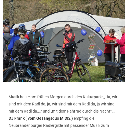
Musik hallte am frühen Morgen durch den Kulturpark: „ Ja, wir
sind mit dem Radl da, ja, wir sind mit dem Radl da, ja wir sind
mit dem Radl da….“ und „mit dem Fahrrad durch die Nacht“….
DJ Frank ( vom Gesangsduo MIDI2 )
empfing die
Neubrandenburger Radlergilde mit passender Musik zum