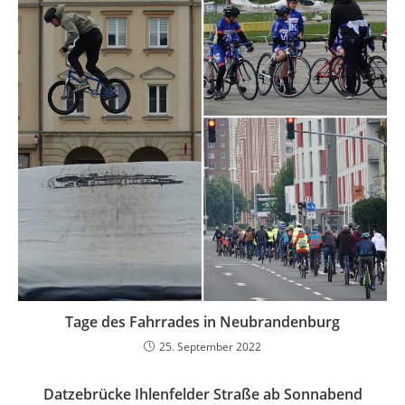
Tage des Fahrrades in Neubrandenburg
25. September 2022
Datzebrücke Ihlenfelder Straße ab Sonnabend