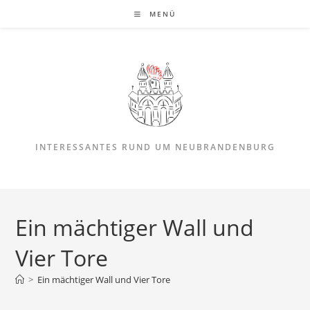
Zum
MENÜ
Inhalt
springen
INTERESSANTES RUND UM NEUBRANDENBURG
Ein mächtiger Wall und
Vier Tore
>
Ein mächtiger Wall und Vier Tore