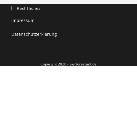
Rechtliches
Impressum
Datenschutzerklärung
Copyright 2026 - viertorestadt.de